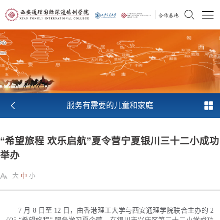
服务有需要的儿童和家庭
“希望旅程 欢乐启航”夏令营宁夏银川三十二小成功
举办
大
中
小
7 月 8 日至 12 日，由香港理工大学与西安通理学院联合主办的 2