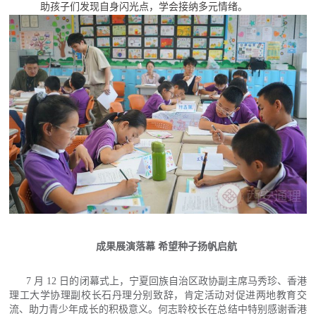
助孩子们发现自身闪光点，学会接纳多元情绪。
成果展演落幕 希望种子扬帆启航
7 月 12 日的闭幕式上，宁夏回族自治区政协副主席马秀珍、香港
理工大学协理副校长石丹理分别致辞，肯定活动对促进两地教育交
流、助力青少年成长的积极意义。何志聆校长在总结中特别感谢香港