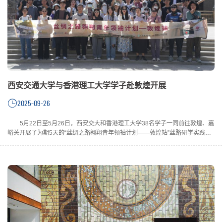
西安交通大学与香港理工大学学子赴敦煌开展
2025-09-26
5月22日至5月26日，西安交大和香港理工大学38名学子一同前往敦煌、嘉
峪关开展了为期5天的“丝绸之路翱翔青年领袖计划——敦煌站”丝路研学实践活
动，此次活动是2