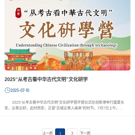
2025“从考古看中华古代文明”文化研学
2025-07-10
2025“从考古看中华古代文明”文化研学营开营仪式在创新港举行盛夏长
安，云卷云舒，此时西安，正是“古城云景入画来”的时节。7月7日上午，
2025“从地下考古看中
上一页
1
2
下一页