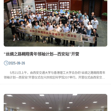
“丝绸之路翱翔青年领袖计划—西安站”开营
2025-09-26
5月21日上午，由西安交通大学与香港理工大学合办的“丝绸之路翱翔青年
领袖计划—西安站”开营仪式在兴庆校区科学馆207举行。开营仪式由西安交通
大学港澳台事务办公室