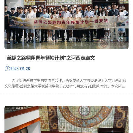
“丝绸之路翱翔青年领袖计划”之河西走廊文
2025-09-26
为了促进两校学生的交流与合作，西安交通大学与香港理工大学河西走廊
文化旅程-丝绸之路大学联盟研学营于2024年5月20-29日顺利举行。本次研学
营旨在通过实地考察