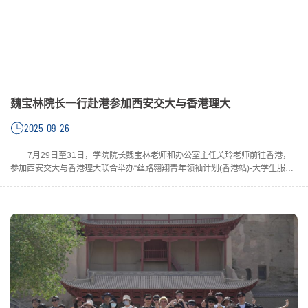
魏宝林院长一行赴港参加西安交大与香港理大
2025-09-26
7月29日至31日，学院院长魏宝林老师和办公室主任关玲老师前往香港，
参加西安交大与香港理大联合举办“丝路翱翔青年领袖计划(香港站)-大学生服务
领导力发展研习营”