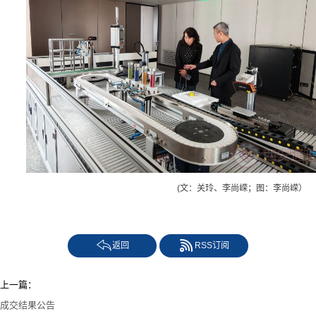
(文：关玲、李尚嵘；图：李尚嵘）
返回
RSS订阅
上一篇：
成交结果公告