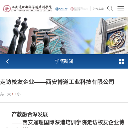
学院新闻
走访校友企业——西安博道工业科技有限公司
大
中
小
产教融合深发展
——西安通理国际深造培训学院走访校友企业博