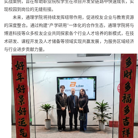
实战案例，旨在帮助职业院校学生在项目开发全链路中快速成长，实
现校园到岗位的无缝衔接。
未来，通理学院将持续发挥纽带作用，促进校友企业与教育资源
的深度整合。通过构建“产学研用”一体化的合作生态，通理学院将与
博道科技等众多校友企业共同探索各个行业人才培养的新模式，在技
术研发、课程开发及人才储备等领域实现共赢发展，为服务区域经济
与行业进步贡献力量。